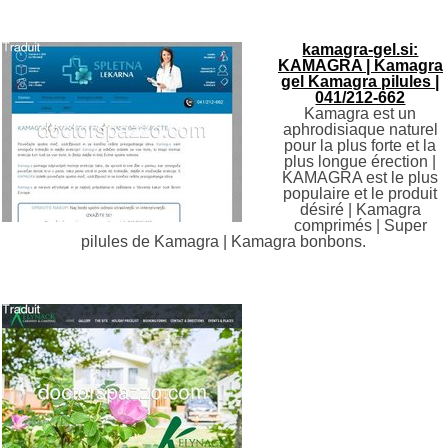
kamagra-gel.si:
KAMAGRA | Kamagra
gel Kamagra pilules |
041/212-662
Kamagra est un
aphrodisiaque naturel
pour la plus forte et la
plus longue érection |
KAMAGRA est le plus
populaire et le produit
désiré | Kamagra
comprimés | Super
pilules de Kamagra | Kamagra bonbons.