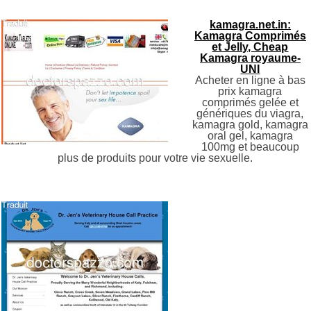
kamagra.net.in:
Kamagra Comprimés
et Jelly, Cheap
Kamagra royaume-
UNI
Acheter en ligne à bas
prix kamagra
comprimés gelée et
génériques du viagra,
kamagra gold, kamagra
oral gel, kamagra
100mg et beaucoup
plus de produits pour votre vie sexuelle.