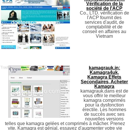
Vérification de la
société de l'ACP
Co., LTD. vérification de
l'ACP fournit des
services d'audit, de
comptabilité et de
conseil en affaires au
Vietnam
kamagrauk.in:
Kamagra4uk,
Kamagra Effets
Secondaires, Acheter
Kamagra
kamagrauk.dans est de
vous offrir le meilleur
kamagra comprimés
pour la dysfonction
érectile. Les hommes
de succès avec ses
nouvelles versions
telles que kamagra gelées et comprimés à mâcher. Prenez
vite. Kamagra est génial, essayez d'augmenter votre vie