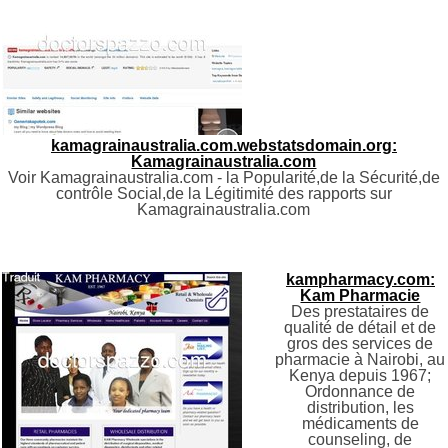
kamagrainaustralia.com.webstatsdomain.org:
Kamagrainaustralia.com
Voir Kamagrainaustralia.com - la Popularité,de la Sécurité,de
contrôle Social,de la Légitimité des rapports sur
Kamagrainaustralia.com
kampharmacy.com:
Kam Pharmacie
Des prestataires de
qualité de détail et de
gros des services de
pharmacie à Nairobi, au
Kenya depuis 1967;
Ordonnance de
distribution, les
médicaments de
counseling, de