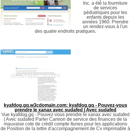
Inc. a été la fourniture
de services
pédiatriques pour les
enfants depuis les
années 1960. Prendre
un rendez-vous à l'un
des quatre endroits pratiques.
kyafdog.gq.w3cdomain.com: kyafdog.gq - Pouvez-vous
prendre le xanax avec sudafed | Avec sudafed
Vue kyafdog.gq - Pouvez-vous prendre le xanax avec sudafed
| Avec sudafed Parler Camion de service des finances de la
mauvaise cote de crédit compte Itunes pour les applications
de Position de la lettre d'accompagnement de Cv imprimable à