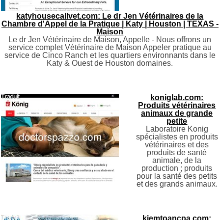
katyhousecallvet.com: Le dr Jen Vétérinaires de la
Chambre d'Appel de la Pratique | Katy | Houston | TEXAS -
Maison
Le dr Jen Vétérinaire de Maison, Appelle - Nous offrons un
service complet Vétérinaire de Maison Appeler pratique au
service de Cinco Ranch et les quartiers environnants dans le
Katy & Ouest de Houston domaines.
koniglab.com:
Produits vétérinaires
animaux de grande
petite
Laboratoire Konig
spécialistes en produits
vétérinaires et des
produits de santé
animale, de la
production ; produits
pour la santé des petits
et des grands animaux.
kiemtoancpa.com: