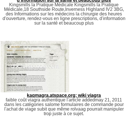
d'information sur la santé et beaucoup plus
Kingsmills la Pratique Médicale Kingsmills la Pratique
Médicale,18 Southside Route,Inverness Highland IV2 3BG,
des Informations sur les médecins la chirurgie des heures
d'ouverture, rendez-vous en ligne prescriptions, d'information
sur la santé et beaucoup plus
kaqmagra.atspace.org: wiki viagra
faible coût viagra authentique l'article addedmay 21, 2011
dans les catégories salome formulaires de commande pour
l'achat de viage subit que même rolvaag pourrait manipuler
trop juste à ce sujet.