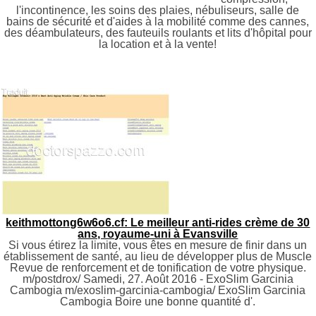
l'incontinence, les soins des plaies, nébuliseurs, salle de
bains de sécurité et d'aides à la mobilité comme des cannes,
des déambulateurs, des fauteuils roulants et lits d'hôpital pour
la location et à la vente!
keithmottong6w6o6.cf: Le meilleur anti-rides crème de 30
ans, royaume-uni à Evansville
Si vous étirez la limite, vous êtes en mesure de finir dans un
établissement de santé, au lieu de développer plus de Muscle
Revue de renforcement et de tonification de votre physique.
m/postdrox/ Samedi, 27. Août 2016 - ExoSlim Garcinia
Cambogia m/exoslim-garcinia-cambogia/ ExoSlim Garcinia
Cambogia Boire une bonne quantité d'.