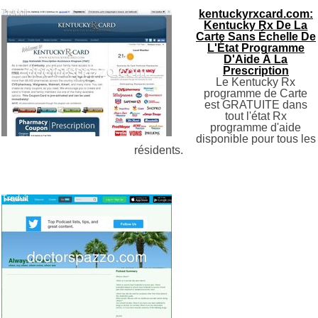
kentuckyrxcard.com:
Kentucky Rx De La
Carte Sans Échelle De
L'État Programme
D'Aide À La
Prescription
Le Kentucky Rx
programme de Carte
est GRATUITE dans
tout l'état Rx
programme d'aide
disponible pour tous les
résidents.