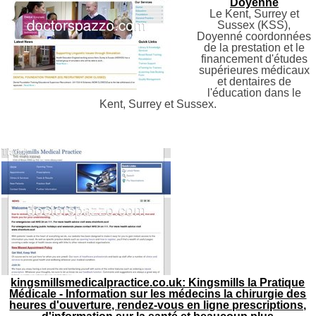
Doyenné
Le Kent, Surrey et
Sussex (KSS),
Doyenné coordonnées
de la prestation et le
financement d'études
supérieures médicaux
et dentaires de
l'éducation dans le
Kent, Surrey et Sussex.
kingsmillsmedicalpractice.co.uk: Kingsmills la Pratique
Médicale - Information sur les médecins la chirurgie des
heures d'ouverture, rendez-vous en ligne prescriptions,