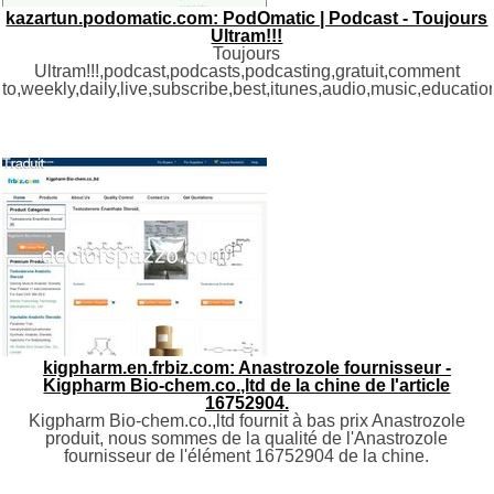
kazartun.podomatic.com: PodOmatic | Podcast - Toujours
Ultram!!!
Toujours
Ultram!!!,podcast,podcasts,podcasting,gratuit,comment
to,weekly,daily,live,subscribe,best,itunes,audio,music,educatio
kigpharm.en.frbiz.com: Anastrozole fournisseur -
Kigpharm Bio-chem.co.,ltd de la chine de l'article
16752904.
Kigpharm Bio-chem.co.,ltd fournit à bas prix Anastrozole
produit, nous sommes de la qualité de l'Anastrozole
fournisseur de l'élément 16752904 de la chine.