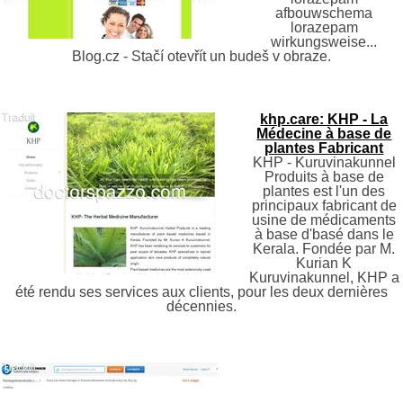
afbouwschema
lorazepam
wirkungsweise...
Blog.cz - Stačí otevřít un budeš v obraze.
khp.care: KHP - La
Médecine à base de
plantes Fabricant
KHP - Kuruvinakunnel
Produits à base de
plantes est l'un des
principaux fabricant de
usine de médicaments
à base d'basé dans le
Kerala. Fondée par M.
Kurian K
Kuruvinakunnel, KHP a
été rendu ses services aux clients, pour les deux dernières
décennies.