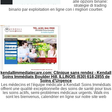
alle opzioni binarie:
strategie di trading
binario par exploitation en ligne con i migliori courtier.
kendallimmediatecare.com: Clinique sans rendez - Kendall
Soins Immédiats Boulder Hill, ILLINOIS (630) 618-2855 de
Soins d'Urgence
Les médecins et l'équipe médicale à Kendall Soins Immédiats
offrent une qualité exceptionnelle des soins de santé pour tous
les soins actifs, semi-problèmes médicaux urgents. Walk-ins
sont les bienvenus, calendrier en ligne sur notre site web