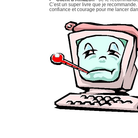
C'est un super livre que je recommande. J
confiance et courage pour me lancer dans 