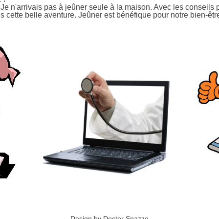
e n'arrivais pas à jeûner seule à la maison. Avec les conseils 
cette belle aventure. Jeûner est bénéfique pour notre bien-être, 
Design by Doctor Spazzo