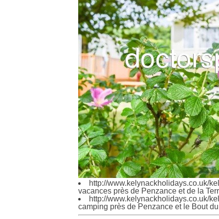
http://www.kelynackholidays.co.uk/ke
vacances près de Penzance et de la Terr
http://www.kelynackholidays.co.uk/kel
camping près de Penzance et le Bout du 