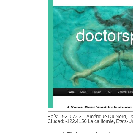
País: 192.0.72.21, Amérique Du Nord, U
Ciudad: -122.4156 La californie, États-U