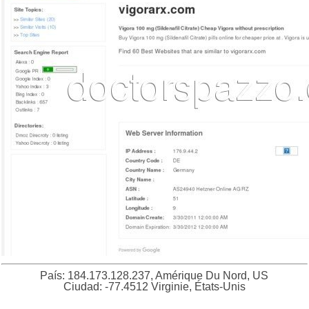
País: 184.173.128.237, Amérique Du Nord, US
Ciudad: -77.4512 Virginie, États-Unis