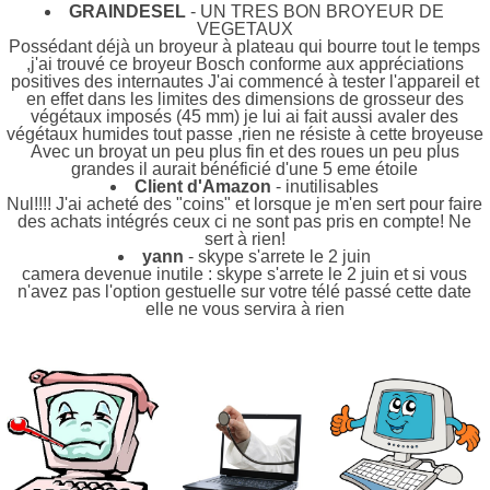
GRAINDESEL
- UN TRES BON BROYEUR DE
VEGETAUX
Possédant déjà un broyeur à plateau qui bourre tout le temps
,j'ai trouvé ce broyeur Bosch conforme aux appréciations
positives des internautes J'ai commencé à tester l'appareil et
en effet dans les limites des dimensions de grosseur des
végétaux imposés (45 mm) je lui ai fait aussi avaler des
végétaux humides tout passe ,rien ne résiste à cette broyeuse
Avec un broyat un peu plus fin et des roues un peu plus
grandes il aurait bénéficié d'une 5 eme étoile
Client d'Amazon
- inutilisables
Nul!!!! J'ai acheté des "coins" et lorsque je m'en sert pour faire
des achats intégrés ceux ci ne sont pas pris en compte! Ne
sert à rien!
yann
- skype s'arrete le 2 juin
camera devenue inutile : skype s'arrete le 2 juin et si vous
n'avez pas l'option gestuelle sur votre télé passé cette date
elle ne vous servira à rien