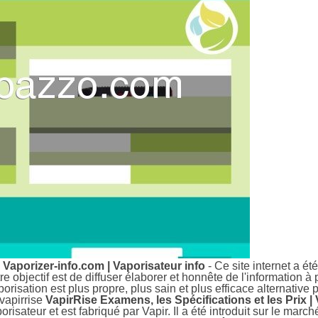
 Vaporizer-info.com | Vaporisateur info
- Ce site internet a é
 objectif est de diffuser élaborer et honnête de l'information 
porisation est plus propre, plus sain et plus efficace alternative 
/vapirrise
VapirRise Examens, les Spécifications et les Prix |
isateur et est fabriqué par Vapir. Il a été introduit sur le marc