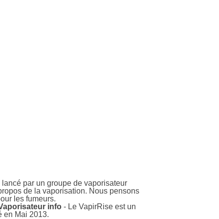
té lancé par un groupe de vaporisateur
à propos de la vaporisation. Nous pensons
pour les fumeurs.
 Vaporisateur info
- Le VapirRise est un
hé en Mai 2013.