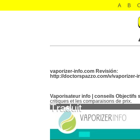
A
B
vaporizer-info.com Revisión:
http://doctorspazzo.com/v/vaporizer-i
Vaporisateur info | conseils Objectifs 
critiques et les comparaisons de prix.