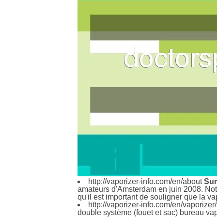
http://vaporizer-info.com/en/about
Sur
amateurs d'Amsterdam en juin 2008. Notre
qu'il est important de souligner que la va
http://vaporizer-info.com/en/vaporizer
double système (fouet et sac) bureau vapor