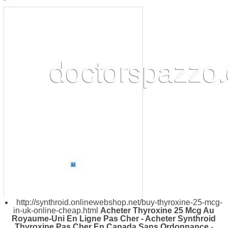
http://synthroid.onlinewebshop.net/buy-thyroxine-25-mcg-
in-uk-online-cheap.html
Acheter Thyroxine 25 Mcg Au
Royaume-Uni En Ligne Pas Cher - Acheter Synthroid
Thyroxine Pas Cher En Canada Sans Ordonnance
-