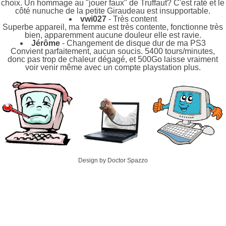
choix. Un hommage au "jouer faux" de Truffaut? C'est raté et le
côté nunuche de la petite Giraudeau est insupportable.
vwi027
- Très content
Superbe appareil, ma femme est très contente, fonctionne très
bien, apparemment aucune douleur elle est ravie.
Jérôme
- Changement de disque dur de ma PS3
Convient parfaitement, aucun soucis. 5400 tours/minutes,
donc pas trop de chaleur dégagé, et 500Go laisse vraiment
voir venir même avec un compte playstation plus.
Design by Doctor Spazzo