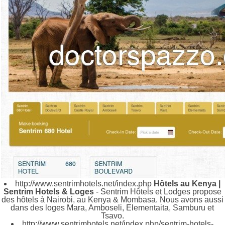
http://www.sentrimhotels.net/index.php
Hôtels au Kenya |
Sentrim Hotels & Loges
- Sentrim Hôtels et Lodges propose
des hôtels à Nairobi, au Kenya & Mombasa. Nous avons aussi
dans des loges Mara, Amboseli, Elementaita, Samburu et
Tsavo.
http://www.sentrimhotels.net/index.php/sentrim-hotels-