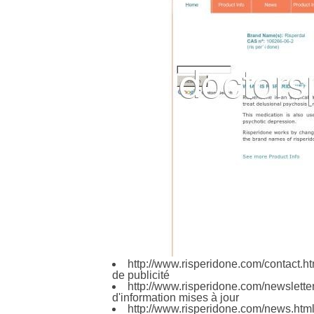
http://www.risperidone.com/contact.h
de publicité
http://www.risperidone.com/newslette
d'information mises à jour
http://www.risperidone.com/news.htm