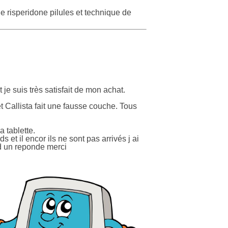
e risperidone pilules et technique de
je suis très satisfait de mon achat.
t Callista fait une fausse couche. Tous
 tablette.
s et il encor ils ne sont pas arrivés j ai
end un reponde merci