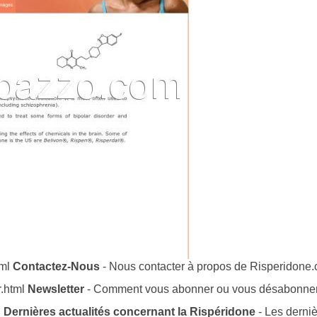
tml
Contactez-Nous
- Nous contacter à propos de Risperidone.co
r.html
Newsletter
- Comment vous abonner ou vous désabonner 
l
Dernières actualités concernant la Rispéridone
- Les derniè