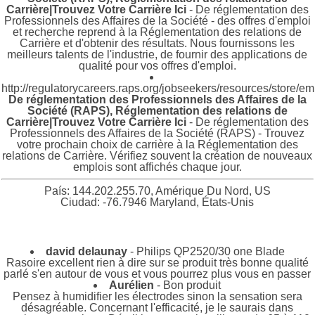
Carrière|Trouvez Votre Carrière Ici
- De réglementation des
Professionnels des Affaires de la Société - des offres d'emploi
et recherche reprend à la Réglementation des relations de
Carrière et d'obtenir des résultats. Nous fournissons les
meilleurs talents de l'industrie, de fournir des applications de
qualité pour vos offres d'emploi.
http://regulatorycareers.raps.org/jobseekers/resources/store/e
De réglementation des Professionnels des Affaires de la
Société (RAPS), Réglementation des relations de
Carrière|Trouvez Votre Carrière Ici
- De réglementation des
Professionnels des Affaires de la Société (RAPS) - Trouvez
votre prochain choix de carrière à la Réglementation des
relations de Carrière. Vérifiez souvent la création de nouveaux
emplois sont affichés chaque jour.
País: 144.202.255.70, Amérique Du Nord, US
Ciudad: -76.7946 Maryland, États-Unis
david delaunay
- Philips QP2520/30 one Blade
Rasoire excellent rien à dire sur se produit très bonne qualité
parlé s'en autour de vous et vous pourrez plus vous en passer
Aurélien
- Bon produit
Pensez à humidifier les électrodes sinon la sensation sera
désagréable. Concernant l'efficacité, je le saurais dans