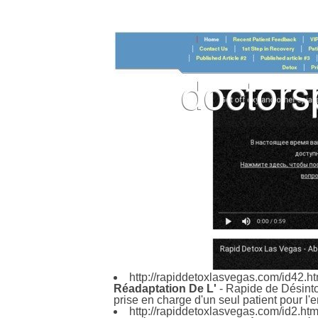
http://rapiddetoxlasvegas.com/id42.h
Réadaptation De L'
- Rapide de Désintox
prise en charge d'un seul patient pour l
http://rapiddetoxlasvegas.com/id2.ht