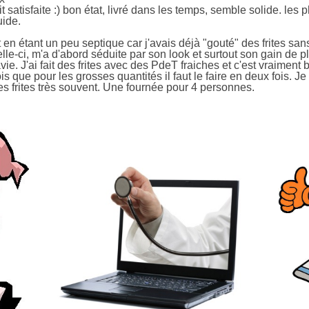
 satisfaite :) bon état, livré dans les temps, semble solide. les p
uide.
ut en étant un peu septique car j'avais déjà "gouté" des frites san
lle-ci, m'a d'abord séduite par son look et surtout son gain de
avie. J'ai fait des frites avec des PdeT fraiches et c'est vraiment 
fois que pour les grosses quantités il faut le faire en deux fois.
es frites très souvent. Une fournée pour 4 personnes.