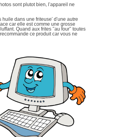
hotos sont plutot bien, l'appareil ne
s huile dans une friteuse' d'une autre
 place car elle est comme une grosse
bluffant. Quand aux frites "au four" toutes
 Je recommande ce produit car vous ne