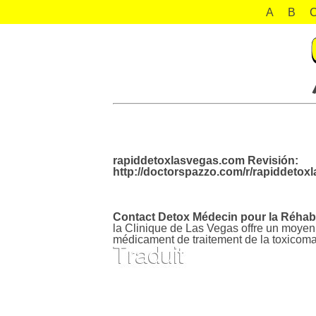
A
B
rapiddetoxlasvegas.com Revisión:
http://doctorspazzo.com/r/rapiddetox
Contact Detox Médecin pour la Réhabil
la Clinique de Las Vegas offre un moyen
médicament de traitement de la toxicoma