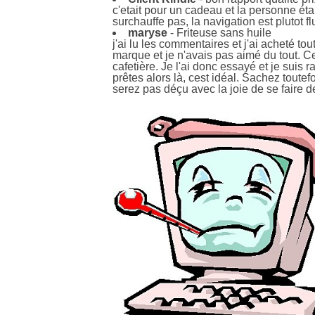
c'etait pour un cadeau et la personne était
surchauffe pas, la navigation est plutot fl
maryse
- Friteuse sans huile
j'ai lu les commentaires et j'ai acheté to
marque et je n'avais pas aimé du tout. Ce
cafetière. Je l'ai donc essayé et je suis r
prêtes alors là, cest idéal. Sachez toute
serez pas déçu avec la joie de se faire d