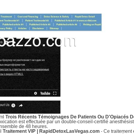
tml
Trois Récents Témoignages De Patients Ou D'Opiacés Dé
ication est effectuée par un double-conseil-certifié anesthésiste
'ensemble de 48 heures.
ml
Traitement VIP | RapidDetoxLasVegas.com
- Ce traitement