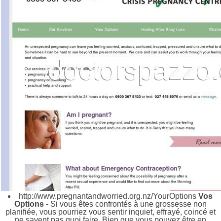
http://www.pregnantandworried.org.nz/YourOptions
Vos
Options
- Si vous êtes confrontés à une grossesse non
planifiée, vous pourriez vous sentir inquiet, effrayé, coincé et
ne savent pas quoi faire. Bien que vous pouvez être en