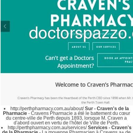
http://perthpharmacy.com.au/about/
Sur - Craven's de la
Pharmacie
- Cravens Pharmacie a été le battement du cœur
du centre-ville de Perth depuis 1893, lorsque M. Craven a
d'abord ouvert en vertu de l'hôtel de Ville de Perth.
http://perthpharmacy.com.au/services/
Services - Craven's
de la Pharmacie
- La moyenne Pharmacien à Cravens a+ de