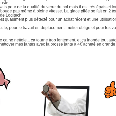
buste
avais peur de la qualité du verre du bol mais il est très épais et 
 ne bouge pas même à pleine vitesse. La glace pilée se fait en 2
de Logitech
est quasiment plus détecté pour un achat récent et une utilisati
ule, pour le travail en deplacement, metier oblige et pour les 
e ça ne nettoie... ça tourne trop lentement, et ça inonde tout auto
 nettoyer mes jantes avec la brosse jante à 4€ acheté en grande 