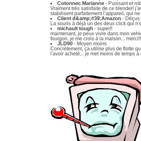
Cotonnec Marianne
- Puissant et ro
Vraiment très satisfaite de ce blender! j'
stabilisent parfaitement l'appareil, qui
Client d&amp;#39;Amazon
- Déçus 
La souris à déjà un des deux click qui n'
michault tough
- super!!
maintenant, je peux vivre dans mon vehic
fourgon, je me crois à la maison... merci!!
JLD90
- Moyen moins
Concrètement, ça utilise plus de flotte qu
l'avoir acheté... je met moins de temps à