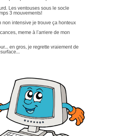
lourd. Les ventouses sous le socle
 temps 3 mouvements!
on non intensive je trouve ça honteux
vacances, meme à l'arriere de mon
ur... en gros, je regrette vraiement de
surface...