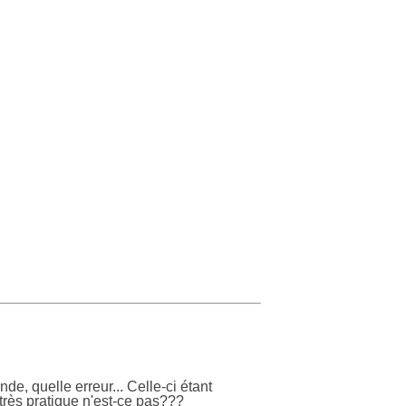
e, quelle erreur... Celle-ci étant
très pratique n'est-ce pas???