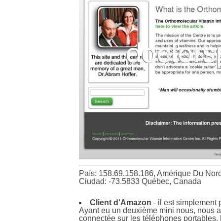
País: 158.69.158.186, Amérique Du Nor
Ciudad: -73.5833 Québec, Canada
Client d'Amazon
- il est simplement p
Ayant eu un deuxième mini nous, nous avio
connectée sur les téléphones portables, 