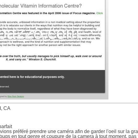
d, CA
arfait
ns préféré prendre une caméra afin de garder l'oeil sur la grand
bugs en tout genre et coupure de la camera à tout moment, pas 