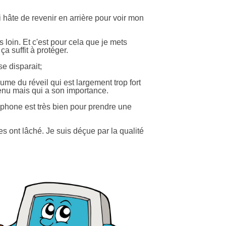
i hâte de revenir en arrière pour voir mon
loin. Et c'est pour cela que je mets
a suffit à protéger.
se disparait;
ume du réveil qui est largement trop fort
etenu mais qui a son importance.
taphone est très bien pour prendre une
fes ont lâché. Je suis déçue par la qualité