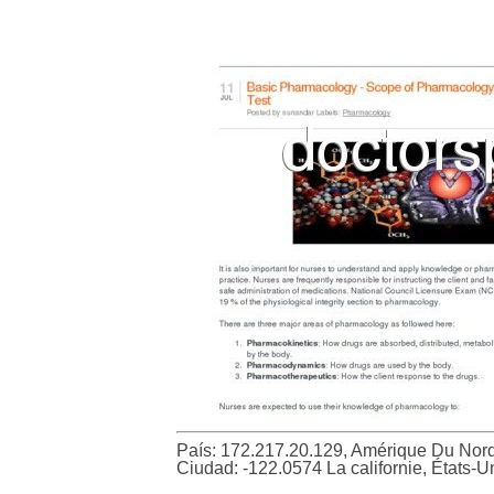
País: 172.217.20.129, Amérique Du Nor
Ciudad: -122.0574 La californie, États-U