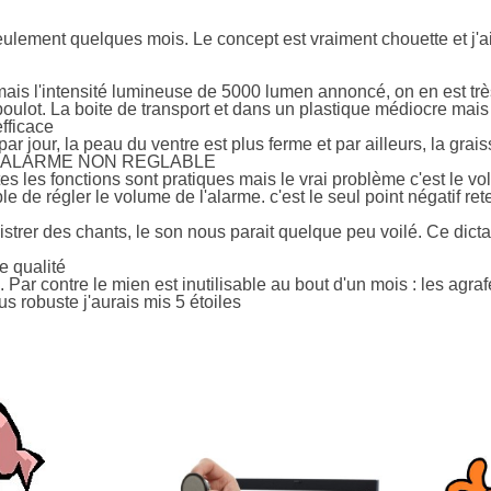
 seulement quelques mois. Le concept est vraiment chouette et j'a
ais l'intensité lumineuse de 5000 lumen annoncé, on en est très 
 boulot. La boite de transport et dans un plastique médiocre mais ç
efficace
ar jour, la peau du ventre est plus ferme et par ailleurs, la grais
 ALARME NON REGLABLE
es les fonctions sont pratiques mais le vrai problème c'est le vol
ible de régler le volume de l'alarme. c'est le seul point négatif r
istrer des chants, le son nous parait quelque peu voilé. Ce dic
 qualité
. Par contre le mien est inutilisable au bout d'un mois : les agra
us robuste j'aurais mis 5 étoiles