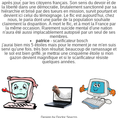
après jour, par les citoyens français. Son sens du devoir et de
la liberté dans une démocratie, brutalement sanctionné par sa
hiérarchie et brisé par des tueurs en mission, survit pourtant et
devient ici celui du témoignage. Le flic est aujourd'hui, chez
nous, le paria dont une partie de la population souhaite
clairement la disparition. À mort le flic, et à mort la France par
la même occasion. Rarement suicide mental d'une nation
n'aura été aussi implacablement autopsié par un seul de ses
membres.
patrice
- scarificateur bosch
j'aurai bien mis 5 étoiles mais pour le moment je ne m'en suis
servi qu'une fois. très bon résultat. beaucoup de ramassage et
le sol est bien griffé. je mettrai une cinquième étoile si mon
gazon devient magnifique et si le scarificateur résiste
quelques années.
Design by Doctor Spazzo