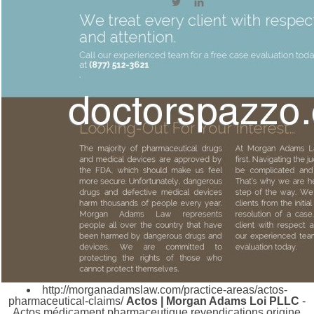
http://morganadamslaw.com/practice-areas/actos-
pharmaceutical-claims/
Actos | Morgan Adams Loi PLLC
-
Actos médicament pharmaceutique revendications origine