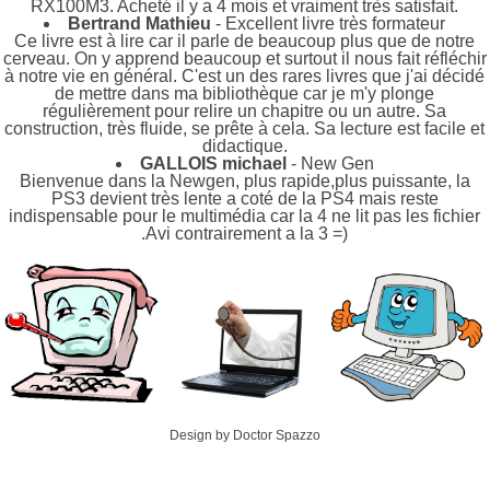
RX100M3. Acheté il y a 4 mois et vraiment très satisfait.
Bertrand Mathieu
- Excellent livre très formateur
Ce livre est à lire car il parle de beaucoup plus que de notre
cerveau. On y apprend beaucoup et surtout il nous fait réfléchir
à notre vie en général. C'est un des rares livres que j'ai décidé
de mettre dans ma bibliothèque car je m'y plonge
régulièrement pour relire un chapitre ou un autre. Sa
construction, très fluide, se prête à cela. Sa lecture est facile et
didactique.
GALLOIS michael
- New Gen
Bienvenue dans la Newgen, plus rapide,plus puissante, la
PS3 devient très lente a coté de la PS4 mais reste
indispensable pour le multimédia car la 4 ne lit pas les fichier
.Avi contrairement a la 3 =)
Design by Doctor Spazzo