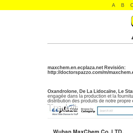
A
B
maxchem.en.ecplaza.net Revisión:
http://doctorspazzo.com/m/maxchem.e
Oxandrolone, De La Lidocaïne, Le St
engagée dans la production et la fournitu
distribution des produits de notre propre 