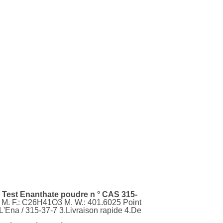
 Test Enanthate poudre n ° CAS 315-
 M. F.: C26H41O3 M. W.: 401.6025 Point
 L'Ena / 315-37-7 3.Livraison rapide 4.De