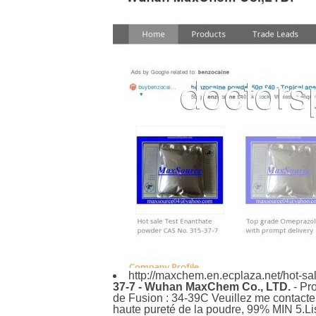
http://maxchem.en.ecplaza.net/hot-s
37-7 - Wuhan MaxChem Co., LTD.
- Pr
de Fusion : 34-39C Veuillez me contacter
haute pureté de la poudre, 99% MIN 5.Li