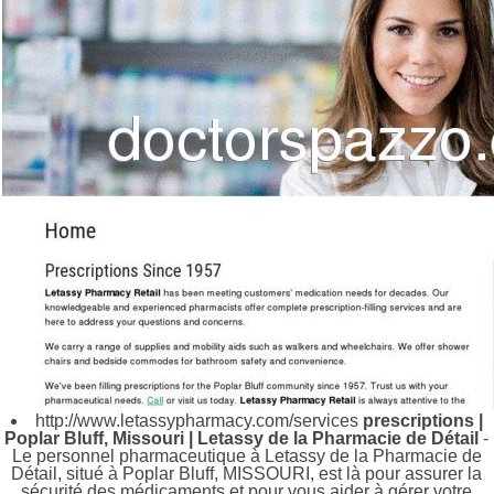
http://www.letassypharmacy.com/services
prescriptions |
Poplar Bluff, Missouri | Letassy de la Pharmacie de Détail
-
Le personnel pharmaceutique à Letassy de la Pharmacie de
Détail, situé à Poplar Bluff, MISSOURI, est là pour assurer la
sécurité des médicaments et pour vous aider à gérer votre