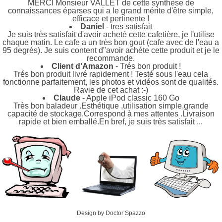
MERCI Monsieur VALLET de cette synthèse de
connaissances éparses qui a le grand mérite d'être simple,
efficace et pertinente !
Daniel
- tres satisfait
Je suis très satisfait d'avoir acheté cette cafetière, je l'utilise
chaque matin. Le cafe a un très bon gout (cafe avec de l'eau a
95 degrés). Je suis content d"avoir achète cette produit et je le
recommande.
Client d'Amazon
- Trés bon produit !
Trés bon produit livré rapidement ! Testé sous l'eau cela
fonctionne parfaitement, les photos et vidéos sont de qualités.
Ravie de cet achat :-)
Claude
- Apple iPod classic 160 Go
Très bon baladeur .Esthétique ,utilisation simple,grande
capacité de stockage.Correspond à mes attentes .Livraison
rapide et bien emballé.En bref, je suis très satisfait ...
Design by Doctor Spazzo