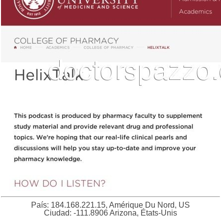
País: 184.168.221.15, Amérique Du Nord, US
Ciudad: -111.8906 Arizona, États-Unis