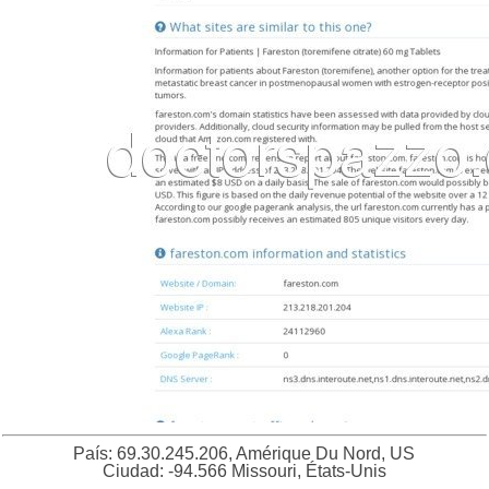
País: 69.30.245.206, Amérique Du Nord, US
Ciudad: -94.566 Missouri, États-Unis