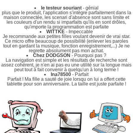
le testeur souriant
- génial
plus que le produit, l'application s'intègre parfaitement dans la
maison connectée, les scenari d'absence sont sans limite et
les couleurs d'un rendu si imparfaits qu'ils en sont drôles,
qu'importe la programmation est parfaite
WITTKE
- Impeccable
Je recommande aux petites filles voulant devenir de vrai star.
Ce micro offre beaucoup de possibilité (enlever les paroles
tout en gardant la musique, fonction enregistrement,...) Je ne
regrette absolument pas mon achat.
Chez DODGSON
- Pourquoi pas ?
La navigation est simple et les résultats de recherche sont
assez cohérent, je n'en ai pas eu une utilité sur la longue mais
peut tout à fait convenir à quelqu'un à long terme !
Ina78500
- Parfait
Parfait ! Ma fille a sauté de joie lorsqu on lui a offert cette
tablette pour son anniversaire. La taille est juste parfaite !