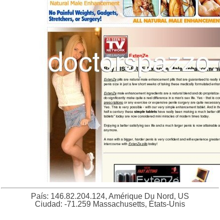
País: 146.82.204.124, Amérique Du Nord, US
Ciudad: -71.259 Massachusetts, États-Unis