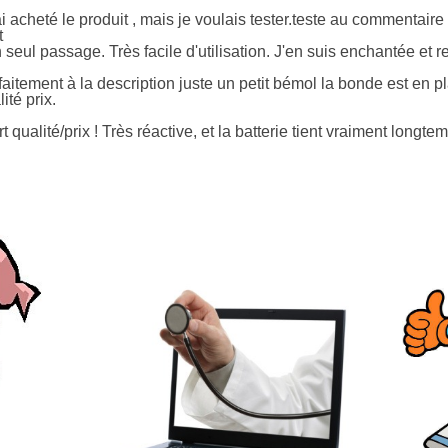
 acheté le produit , mais je voulais tester.teste au commentaire 
t
 seul passage. Très facile d'utilisation. J'en suis enchantée et 
faitement à la description juste un petit bémol la bonde est en p
ité prix.
 qualité/prix ! Très réactive, et la batterie tient vraiment longt