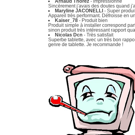
Arnaud Thorez
- impressionné
Sincèrement j'avais des doutes quand j'ai
Maryline JACONELLI
- Super produi
Appareil très performant. Défroisse en un
Kaiser_78
- Produit bien
Produit simple à installer correspond par
sinon produit très intéressant rapport qual
Nicolas Dcn
- Très satisfait
Superbe tablette, avec un très bon rapport
genre de tablette. Je recommande !