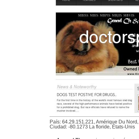
País: 64.29.151.221, Amérique Du Nord
Ciudad: -80.1273 La floride, États-Unis