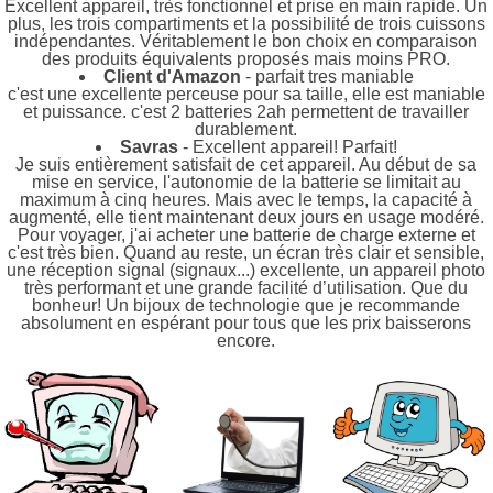
Excellent appareil, très fonctionnel et prise en main rapide. Un
plus, les trois compartiments et la possibilité de trois cuissons
indépendantes. Véritablement le bon choix en comparaison
des produits équivalents proposés mais moins PRO.
Client d'Amazon
- parfait tres maniable
c'est une excellente perceuse pour sa taille, elle est maniable
et puissance. c'est 2 batteries 2ah permettent de travailler
durablement.
Savras
- Excellent appareil! Parfait!
Je suis entièrement satisfait de cet appareil. Au début de sa
mise en service, l'autonomie de la batterie se limitait au
maximum à cinq heures. Mais avec le temps, la capacité à
augmenté, elle tient maintenant deux jours en usage modéré.
Pour voyager, j'ai acheter une batterie de charge externe et
c'est très bien. Quand au reste, un écran très clair et sensible,
une réception signal (signaux...) excellente, un appareil photo
très performant et une grande facilité d’utilisation. Que du
bonheur! Un bijoux de technologie que je recommande
absolument en espérant pour tous que les prix baisserons
encore.