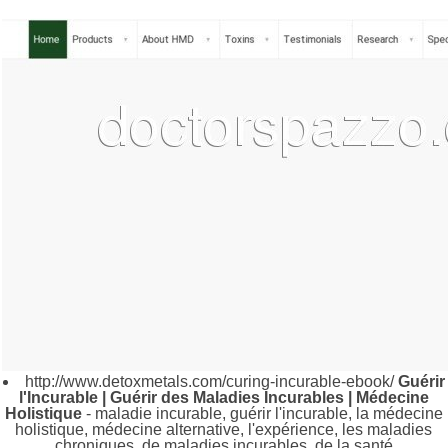
http://www.detoxmetals.com/curing-incurable-ebook/
Guérir
l'Incurable | Guérir des Maladies Incurables | Médecine
Holistique
- maladie incurable, guérir l'incurable, la médecine
holistique, médecine alternative, l'expérience, les maladies
chroniques, de maladies incurables, de la santé