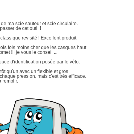
de ma scie sauteur et scie circulaire.
asser de cet outil !
 classique revisité ! Excellent produit.
rois fois moins cher que les casques haut
t !!! je vous le conseil ...
puce d'identification posée par le véto.
tôt qu'un avec un flexible et gros
chaque pression, mais c'est très efficace.
à remplir.