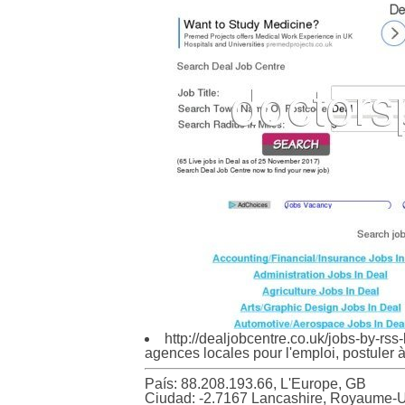
http://dealjobcentre.co.uk/jobs-by-rss-
agences locales pour l'emploi, postuler à
País: 88.208.193.66, L'Europe, GB
Ciudad: -2.7167 Lancashire, Royaume-