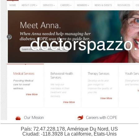
País: 72.47.228.178, Amérique Du Nord, US
Ciudad: -118.3928 La californie, États-Unis