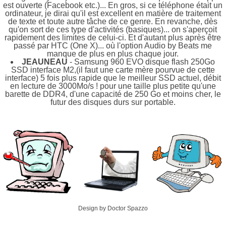
est ouverte (Facebook etc.)... En gros, si ce téléphone était un
ordinateur, je dirai qu'il est excellent en matière de traitement
de texte et toute autre tâche de ce genre. En revanche, dès
qu'on sort de ces type d'activités (basiques)... on s'aperçoit
rapidement des limites de celui-ci. Et d'autant plus après être
passé par HTC (One X)... où l'option Audio by Beats me
manque de plus en plus chaque jour.
JEAUNEAU
- Samsung 960 EVO disque flash 250Go
SSD interface M2,(il faut une carte mère pourvue de cette
interface) 5 fois plus rapide que le meilleur SSD actuel, débit
en lecture de 3000Mo/s ! pour une taille plus petite qu'une
barette de DDR4, d'une capacité de 250 Go et moins cher, le
futur des disques durs sur portable.
Design by Doctor Spazzo