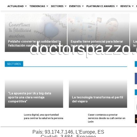
País: 93.174.7.146, L'Europe, ES
Ciudad: -3.684 , Espagne