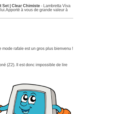
ft Set | Clear Chimiste
- Lambretta Viva
 lui.Apporté à vous de grande valeur à
e mode rafale est un gros plus bienvenu !
né (Z2). Il est donc impossible de lire