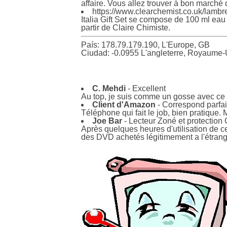
affaire. Vous allez trouver à bon marché
https://www.clearchemist.co.uk/lambret
Italia Gift Set se compose de 100 ml eau
partir de Claire Chimiste.
País: 178.79.179.190, L'Europe, GB
Ciudad: -0.0955 L'angleterre, Royaume-
C. Mehdi
- Excellent
Au top, je suis comme un gosse avec ce n
Client d'Amazon
- Correspond parfai
Téléphone qui fait le job, bien pratique
Joe Bar
- Lecteur Zoné et protection
Après quelques heures d'utilisation de ce 
des DVD achetés légitimement a l'étrange