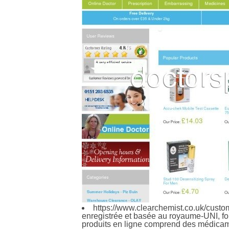
https://www.clearchemist.co.uk/custo
enregistrée et basée au royaume-UNI, fou
produits en ligne comprend des médicame