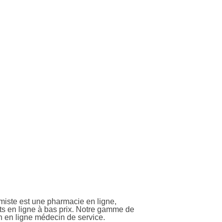
miste est une pharmacie en ligne,
its en ligne à bas prix. Notre gamme de
 en ligne médecin de service.