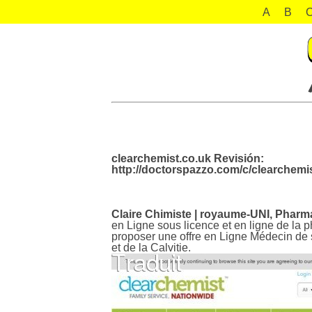
A
B
clearchemist.co.uk Revisión:
http://doctorspazzo.com/c/clearchemis
Claire Chimiste | royaume-UNI, Pharma
en Ligne sous licence et en ligne de l
proposer une offre en Ligne Médecin de s
et de la Calvitie.