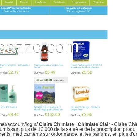
mer/account/login/
Claire Chimiste | Chimiste Clair
- Claire Chi
rnissant plus de 10 000 de la santé et de la prescription produ
nts, médicaments sur ordonnance, et les parfums, en plus d'un