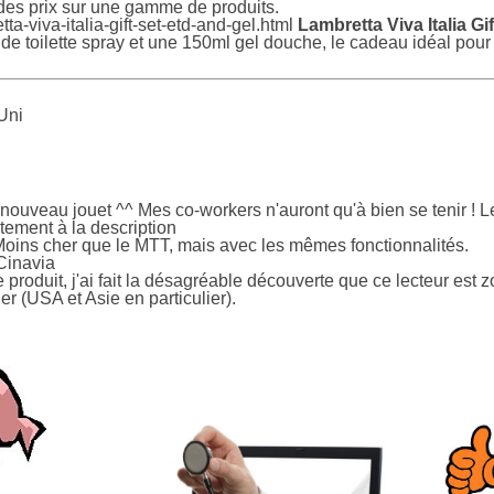
 des prix sur une gamme de produits.
ta-viva-italia-gift-set-etd-and-gel.html
Lambretta Viva Italia Gi
 de toilette spray et une 150ml gel douche, le cadeau idéal pour
Uni
ouveau jouet ^^ Mes co-workers n'auront qu'à bien se tenir ! L
tement à la description
. Moins cher que le MTT, mais avec les mêmes fonctionnalités.
 Cinavia
produit, j'ai fait la désagréable découverte que ce lecteur est zo
r (USA et Asie en particulier).