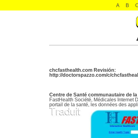
A
B
chcfasthealth.com Revisión:
http://doctorspazzo.com/c/chcfasthea
Centre de Santé communautaire de la D
FastHealth Société, Médicales Internet 
portail de la santé, les données des app