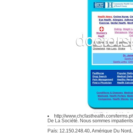
http://www.chcfasthealth.com/terms.
De La Société. Nous sommes impatients
País: 12.150.248.40, Amérique Du Nord