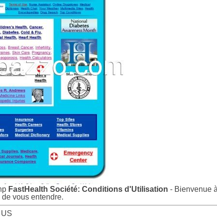
php
FastHealth Société: Conditions d'Utilisation
- Bienvenue à
 de vous entendre.
, US