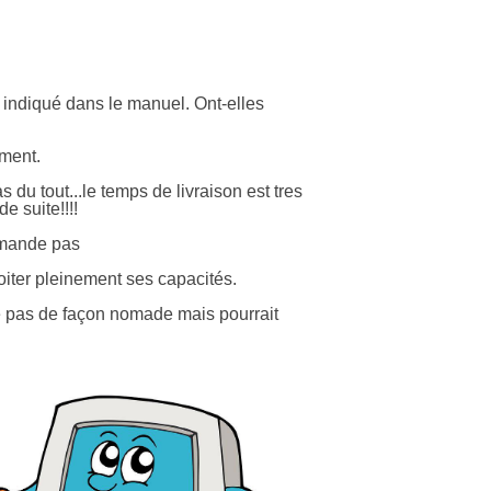
 indiqué dans le manuel. Ont-elles
iment.
u tout...le temps de livraison est tres
e suite!!!!
ommande pas
loiter pleinement ses capacités.
ise pas de façon nomade mais pourrait