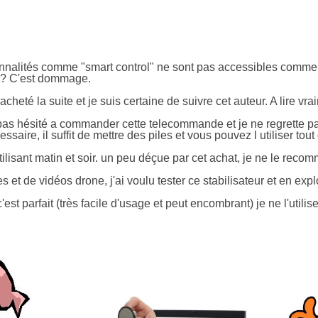
ionnalités comme "smart control" ne sont pas accessibles comme
5 ? C'est dommage.
acheté la suite et je suis certaine de suivre cet auteur. A lire vra
as hésité a commander cette telecommande et je ne regrette pas d
saire, il suffit de mettre des piles et vous pouvez l utiliser tout d
'utilisant matin et soir. un peu déçue par cet achat, je ne le rec
 et de vidéos drone, j'ai voulu tester ce stabilisateur et en exp
st parfait (très facile d'usage et peut encombrant) je ne l'util