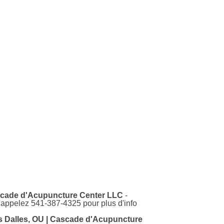
ascade d'Acupuncture Center LLC
-
 appelez 541-387-4325 pour plus d'info
s Dalles, OU | Cascade d'Acupuncture