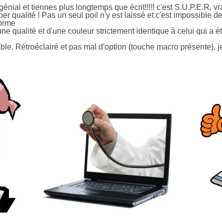
ial et tiennes plus longtemps que écrit!!!!! c'est S.U.P.E.R, vr
r qualité ! Pas un seul poil n'y est laissé et c'est impossible d
forme
e qualité et d'une couleur strictement identique à celui qui a é
le. Rétroéclairé et pas mal d'option (touche macro présente), j