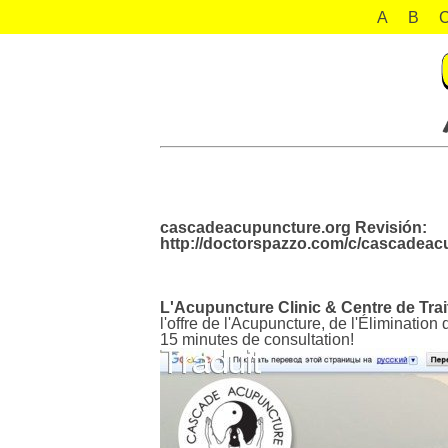
A
B
cascadeacupuncture.org Revisión:
http://doctorspazzo.com/c/cascadeac
L'Acupuncture Clinic & Centre de Tra
l'offre de l'Acupuncture, de l'Éliminati
15 minutes de consultation!