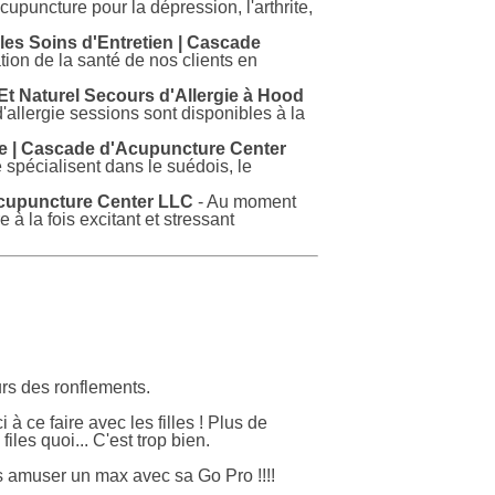
upuncture pour la dépression, l'arthrite,
les Soins d'Entretien | Cascade
ion de la santé de nos clients en
 Et Naturel Secours d'Allergie à Hood
'allergie sessions sont disponibles à la
 | Cascade d'Acupuncture Center
spécialisent dans le suédois, le
'Acupuncture Center LLC
- Au moment
 à la fois excitant et stressant
ours des ronflements.
 à ce faire avec les filles ! Plus de
les quoi... C'est trop bien.
 s amuser un max avec sa Go Pro !!!!