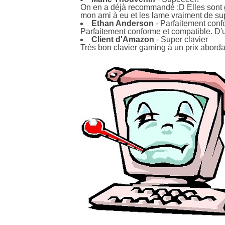
On en a déjà recommandé :D Elles sont gén
mon ami à eu et les lame vraiment de supe
Ethan Anderson
- Parfaitement con
Parfaitement conforme et compatible. D'un
Client d'Amazon
- Super clavier
Très bon clavier gaming à un prix abordab