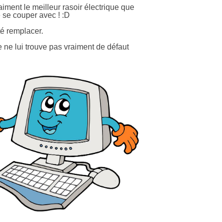
aiment le meilleur rasoir électrique que
e se couper avec ! :D
té remplacer.
e ne lui trouve pas vraiment de défaut