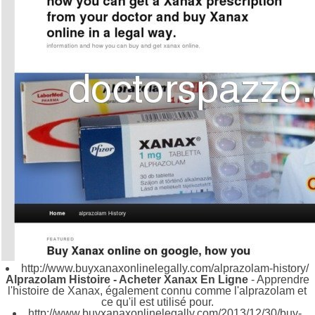
http://www.buyxanaxonlinelegally.com/alprazolam-history/
Alprazolam Histoire - Acheter Xanax En Ligne
- Apprendre
l'histoire de Xanax, également connu comme l'alprazolam et
ce qu'il est utilisé pour.
http://www.buyxanaxonlinelegally.com/2013/12/30/buy-