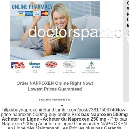
http://buynaproxenireland.tumblr.com/post/73817503740/low-
price-naproxen-500mg-buy-online
Prix bas Naproxen 500mg
Acheter en Ligne - Acheter du Naproxen 250 mg
- Prix bas
Naproxen 500mg Acheter en Ligne Commander NAPROXEN
en Ligne dès Maintenant! Les Prix les plus bas Garantis