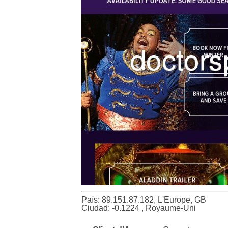
País: 89.151.87.182, L'Europe, GB
Ciudad: -0.1224 , Royaume-Uni