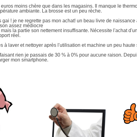
 euros moins chère que dans les magasins. Il manque le thermom
pérature ambiante. La brosse est un peu rèche.
s gai ! je ne regrette pas mon achat! un beau livre de naissance 
 son assez médiocre
t mais la partie son nettement insuffisante. Nécessite l'achat d'
port réel.
 à laver et nettoyer après l'utilisation et machine un peu haute 
 faisant rien je passais de 30 % à 0% pour aucune raison. Depuis 
harger mon smartphone.