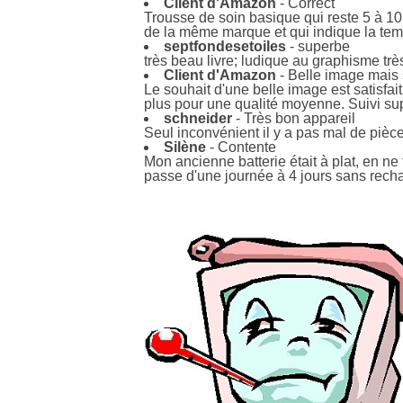
Client d'Amazon
- Correct
Trousse de soin basique qui reste 5 à 10
de la même marque et qui indique la tem
septfondesetoiles
- superbe
très beau livre; ludique au graphisme trè
Client d'Amazon
- Belle image mais
Le souhait d'une belle image est satisfai
plus pour une qualité moyenne. Suivi sup
schneider
- Très bon appareil
Seul inconvénient il y a pas mal de pièces
Silène
- Contente
Mon ancienne batterie était à plat, en ne
passe d'une journée à 4 jours sans rec