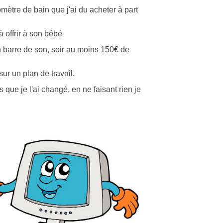
ètre de bain que j'ai du acheter à part
à offrir à son bébé
un barre de son, soir au moins 150€ de
sur un plan de travail.
que je l'ai changé, en ne faisant rien je