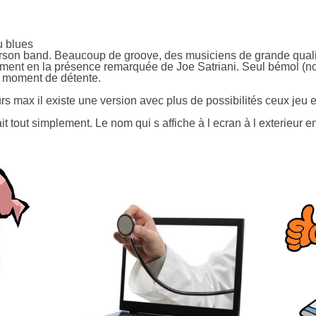
u blues
son band. Beaucoup de groove, des musiciens de grande qualité 
oment en la présence remarquée de Joe Satriani. Seul bémol (n
n moment de détente.
urs max il existe une version avec plus de possibilités ceux jeu e
ait tout simplement. Le nom qui s affiche à l ecran à l exterieur en