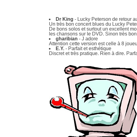
Dr King
- Lucky Peterson de retour a
Un très bon concert blues du Lucky Peter
De bons solos et surtout un excellent m
les chansons sur le DVD. Sinon très bo
gharibian
- J adore
Attention cette version est celle à 8 joue
E.Y.
- Parfait et esthétique
Discret et très pratique. Rien à dire. Parf