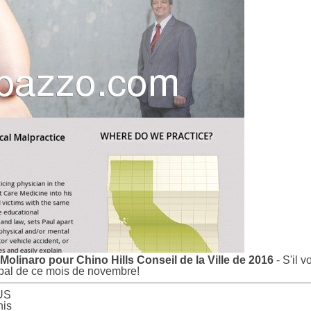
Molinaro pour Chino Hills Conseil de la Ville de 2016
- S'il 
ipal de ce mois de novembre!
 US
nis