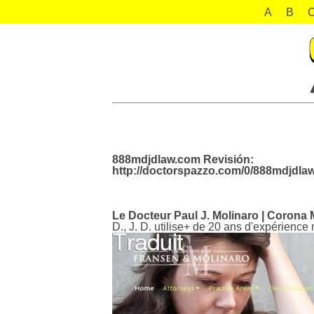
A
B
888mdjdlaw.com Revisión:
http://doctorspazzo.com/0/888mdjdla
Le Docteur Paul J. Molinaro | Corona
D., J. D. utilise+ de 20 ans d'expérienc