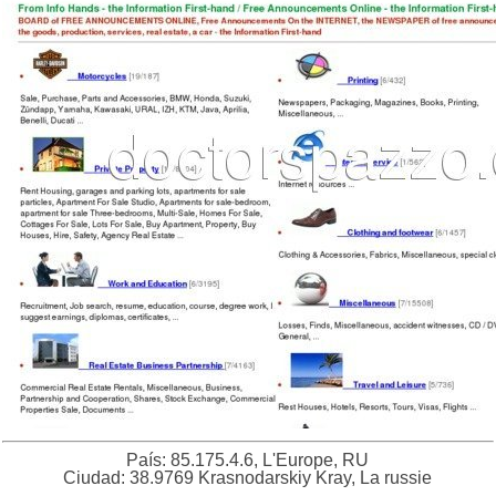
País: 85.175.4.6, L'Europe, RU
Ciudad: 38.9769 Krasnodarskiy Kray, La russie